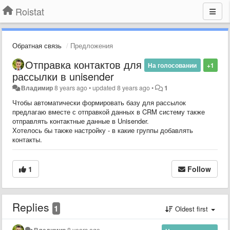
Roistat
Обратная связь
Предложения
Отправка контактов для
На голосовании
+1
рассылки в unisender
Владимир
8 years ago
•
updated
8 years ago
•
1
Чтобы автоматически формировать базу для рассылок
предлагаю вместе с отправкой данных в CRM систему также
отправлять контактные данные в Unisender.
Хотелось бы также настройку - в какие группы добавлять
контакты.
1
Follow
Replies
1
Oldest first