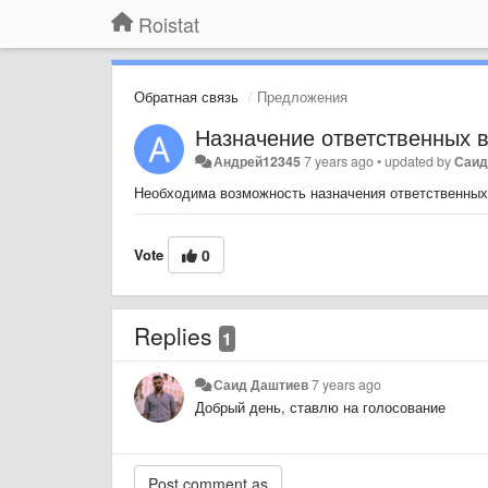
Roistat
Обратная связь
Предложения
Назначение ответственных в
Андрей12345
7 years ago
•
updated by
Саид
Необходима возможность назначения ответственных 
Vote
0
Replies
1
Саид Даштиев
7 years ago
Добрый день, ставлю на голосование