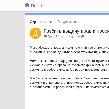
Roistat
Обратная связь
Предложения
Разбить выдачу прав к про
Диас
12 months ago
•
0
Мы работаем с подрядчиком по онлайн-рекламе и хо
аналитике,
кроме данных о себестоимости
, а зна
Нам важно, чтобы подрядчик видел
только суммы 
Сейчас в системе права на просмотр финансовых по
выручка, и себестоимость (со всеми производными п
Мы были бы очень рады, если бы в будущем появи
выручки и отдельно для просмотра себестоимости,
с партнёрами, не раскрывая внутренние коммерческ