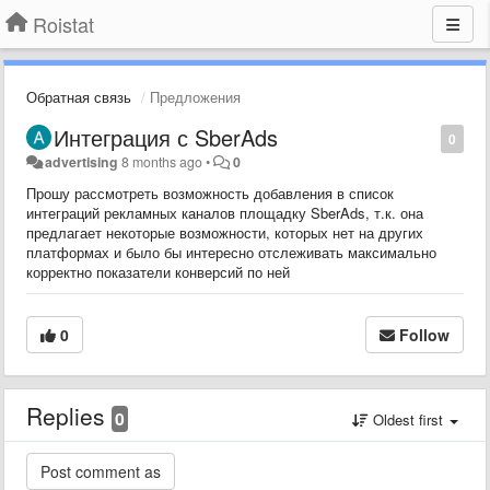
Roistat
Обратная связь
Предложения
Интеграция с SberAds
0
advertising
8 months ago
•
0
Прошу рассмотреть возможность добавления в список
интеграций рекламных каналов площадку SberAds, т.к. она
предлагает некоторые возможности, которых нет на других
платформах и было бы интересно отслеживать максимально
корректно показатели конверсий по ней
0
Follow
Replies
0
Oldest first