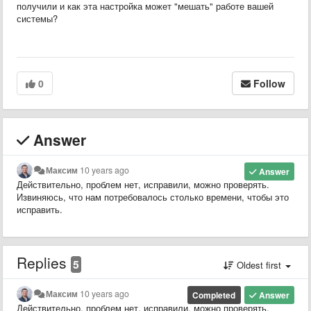
получили и как эта настройка может "мешать" работе вашей
системы?
0
Follow
Answer
Максим
10 years ago
Answer
Действительно, проблем нет, исправили, можно проверять.
Извиняюсь, что нам потребовалось столько времени, чтобы это
исправить.
Replies
5
Oldest first
Максим
10 years ago
Completed
Answer
Действительно, проблем нет, исправили, можно проверять.