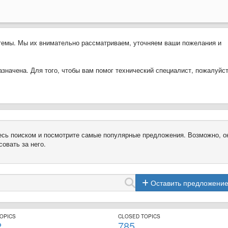
темы. Мы их внимательно рассматриваем, уточняем ваши пожелания и
значена. Для того, чтобы вам помог технический специалист, пожалуйст
есь поиском и посмотрите самые популярные предложения. Возможно, о
овать за него.
Оставить предложени
TOPICS
CLOSED TOPICS
2
785