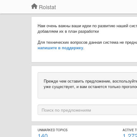
Roistat
Нам очень важны ваши идеи по развитию нашей сис
добавляем их в план разработки
Для технических вопросов данная система не предна
напишите в поддержку
.
Прежде чем оставить предложение, воспользуйт
уже существует, и вам останется только проголос
UNMARKED TOPICS
ACTIVE 
140
1,27