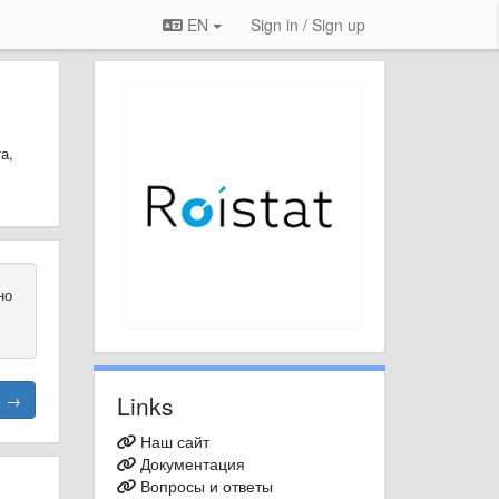
EN
Sign in / Sign up
а,
но
Links
е →
Наш сайт
Документация
Вопросы и ответы