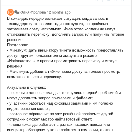
Юлия Фролова
12 months ago
В командах нередко возникает ситуация, когда запрос в
техподдержку отправляет один сотрудник, но проблема
затрагивает сразу нескольких. Из-за этого коллеги не могут
отслеживать переписку, дополнять запрос или получить готовое
решение.
Предлагаю:
- Минимум: дать инициатору тикета возможность предоставлять
доступ другим пользователям аккаунта в режиме
«Наблюдатель» с правом просматривать переписку и статус
решения.
- Максимум: добавить гибкие права доступа: только просмотр,
возможность вести переписку.
Актуально в случаях:
- несколько членов команды столкнулись с одной проблемой и
могут дополнять запрос примерами и файлами;
- участники работают над схожими задачами и им полезно
видеть решения коллег;
- повторное обращение по уже решённой проблеме: другой
сотрудник сможет быстро найти готовый ответ;
- члены команды работают в разных часовых поясах или
инициатор обращения уже не работает в компании, а ответ