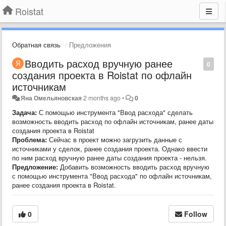
Roistat
Обратная связь
Предложения
Вводить расход вручную ранее
0
создания проекта в Roistat по офлайн
источникам
Яна Омельяновская
2 months ago
•
0
Задача:
С помощью инструмента "Ввод расхода" сделать
возможность вводить расход по офлайн источникам, ранее даты
создания проекта в Roistat
Проблема:
Сейчас в проект можно загрузить данные с
источниками у сделок, ранее создания проекта. Однако ввести
по ним расход вручную ранее даты создания проекта - нельзя.
Предложение:
Добавить возможность вводить расход вручную
с помощью инструмента "Ввод расхода" по офлайн источникам,
ранее создания проекта в Roistat.
0
Follow