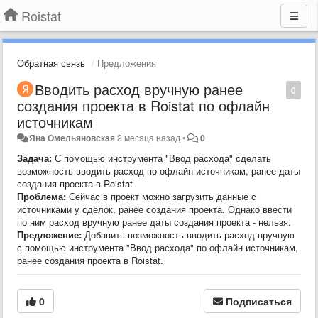
Roistat
Обратная связь
Предложения
Вводить расход вручную ранее
0
создания проекта в Roistat по офлайн
источникам
Яна Омельяновская
2 месяца назад
•
0
Задача:
С помощью инструмента "Ввод расхода" сделать
возможность вводить расход по офлайн источникам, ранее даты
создания проекта в Roistat
Проблема:
Сейчас в проект можно загрузить данные с
источниками у сделок, ранее создания проекта. Однако ввести
по ним расход вручную ранее даты создания проекта - нельзя.
Предложение:
Добавить возможность вводить расход вручную
с помощью инструмента "Ввод расхода" по офлайн источникам,
ранее создания проекта в Roistat.
0
Подписаться